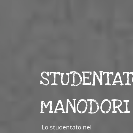
STUDENTAT
MANODORI
Lo studentato nel