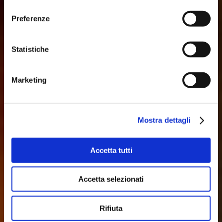
consenso
STANZE
Preferenze
Richiedi la stanza più
Statistiche
adatta a te
Marketing
Mostra dettagli
Accetta tutti
Accetta selezionati
Rifiuta