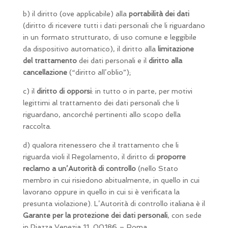
b) il diritto (ove applicabile) alla
portabilità dei dati
(diritto di ricevere tutti i dati personali che li riguardano
in un formato strutturato, di uso comune e leggibile
da dispositivo automatico), il diritto alla
limitazione
del
trattamento
dei dati personali e il
diritto alla
cancellazione
(“diritto all’oblio”);
c) il
diritto di opporsi
: in tutto o in parte, per motivi
legittimi al trattamento dei dati personali che li
riguardano, ancorché pertinenti allo scopo della
raccolta.
d) qualora ritenessero che il trattamento che li
riguarda violi il Regolamento, il diritto di
proporre
reclamo a un’Autorità di controllo
(nello Stato
membro in cui risiedono abitualmente, in quello in cui
lavorano oppure in quello in cui si è verificata la
presunta violazione). L’Autorità di controllo italiana è il
Garante per la protezione dei dati personali
, con sede
in Piazza Venezia 11, 00186 – Roma