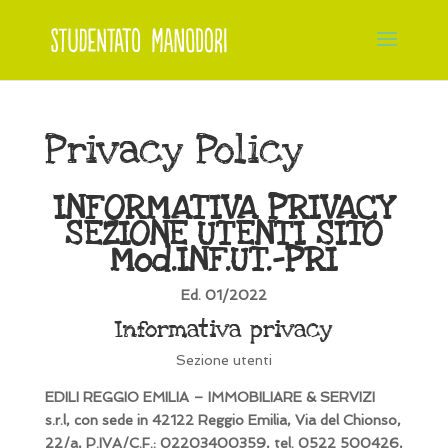
Privacy Policy
INFORMATIVA PRIVACY
SEZIONE UTENTI SITO
Mod.INF.UT.-PRI
Ed. 01/2022
Informativa privacy
Sezione utenti
EDILI REGGIO EMILIA – IMMOBILIARE & SERVIZI
s.r.l, con sede in 42122 Reggio Emilia, Via del Chionso,
22/a, P.IVA/C.F.: 02203400359, tel. 0522 500426,