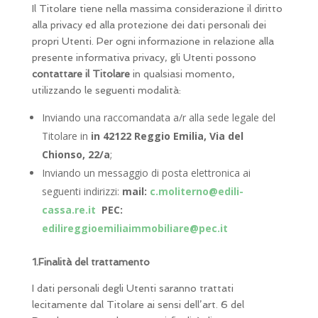
Il Titolare tiene nella massima considerazione il diritto
alla privacy ed alla protezione dei dati personali dei
propri Utenti. Per ogni informazione in relazione alla
presente informativa privacy, gli Utenti possono
contattare il Titolare
in qualsiasi momento,
utilizzando le seguenti modalità:
Inviando una raccomandata a/r alla sede legale del
Titolare in
in 42122 Reggio Emilia, Via del
Chionso, 22/a
;
Inviando un messaggio di posta elettronica ai
seguenti indirizzi:
mail:
c.moliterno@edili-
cassa.re.it
PEC:
edilireggioemiliaimmobiliare@pec.it
1.Finalità del trattamento
I dati personali degli Utenti saranno trattati
lecitamente dal Titolare ai sensi dell’art. 6 del