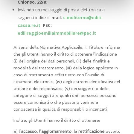
Chionso, 22/a
;
Inviando un messaggio di posta elettronica ai
seguenti indirizzi:
mail:
c.moliterno@edili-
cassa.re.it
PEC:
edilireggioemiliaimmobiliare@pec.it
Ai sensi della Normativa Applicabile, il Titolare informa
che gli Utenti hanno il diritto di ottenere l’indicazione
(i) dell’origine dei dati personali; (ii) delle finalità e
modalità del trattamento; (iii) della logica applicata in
caso di trattamento effettuato con l’ausilio di
strumenti elettronici; (iv) degli estremi identificativi del
titolare e dei responsabili; (v) dei soggetti o delle
categorie di soggetti ai quali i dati personali possono
essere comunicati o che possono venirne a
conoscenza in qualità di responsabili o incaricati.
Inoltre, gli Utenti hanno il diritto di ottenere:
a) l’
accesso
, l’
aggiornamento
, la
rettificazione
ovvero,