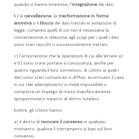
quando vi hanno interesse, l’
integrazione
dei dati;
b) la
cancellazione
, la
trasformazione in forma
anonima
o il
blocco
dei dati trattati in violazione di
legge, compresi quelli di cui non è necessaria la
conservazione in relazione agli scopi per i quali i dati
sono stati raccolti o successivamente trattati;
c) l’attestazione che le operazioni di cui alle lettere a)
e b) sono state portate a conoscenza, anche per
quanto riguarda il loro contenuto, di coloro ai quali i
dati sono stati comunicati o diffusi, eccettuato il caso
in cui tale adempimento si rivela impossibile o
comporta un impiego di mezzi manifestamente
sproporzionato rispetto al diritto tutelato.
Inoltre, gli Utenti hanno:
a) il diritto di
revocare il consenso
in qualsiasi
momento, qualora il trattamento si basi sul loro
consenso;