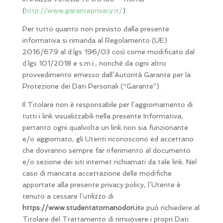
(
http://www.garanteprivacy.it/
).
Per tutto quanto non previsto dalla presente
informativa si rimanda al Regolamento (UE)
2016/679 al d.lgs 196/03 così come modificato dal
d.lgs 101/2018 e s.m.i., nonché da ogni altro
provvedimento emesso dall’Autorità Garante per la
Protezione dei Dati Personali (“Garante”).
Il Titolare non è responsabile per l’aggiornamento di
tutti i link visualizzabili nella presente Informativa,
pertanto ogni qualvolta un link non sia funzionante
e/o aggiornato, gli Utenti riconoscono ed accettano
che dovranno sempre far riferimento al documento
e/o sezione dei siti internet richiamati da tale link. Nel
caso di mancata accettazione delle modifiche
apportate alla presente privacy policy, l’Utente è
tenuto a cessare l’utilizzo di
https://www.studentatomanodori.it
e può richiedere al
Titolare del Trattamento di rimuovere i propri Dati